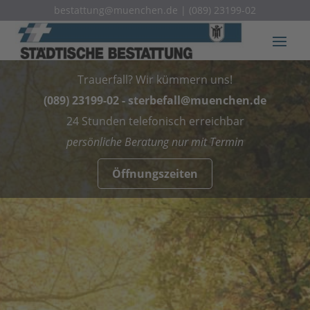
bestattung@muenchen.de
|
(089) 23199-02
Trauerfall? Wir kümmern uns!
(089) 23199-02
-
sterbefall@muenchen.de
24 Stunden telefonisch erreichbar
persönliche Beratung nur mit Termin
Öffnungszeiten